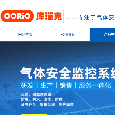
——
专注于气体安
方案
网站首页
公司介绍
产品中