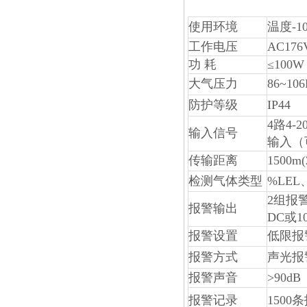
使用环境
温度-1
工作电压
AC17
功 耗
≤100W
大气压力
86~106
防护等级
IP44
4路4-
输入信号
输入（
传输距离
1500m(
检测气体类型
%LEL
2组报
报警输出
DC或10
报警设置
低限报
报警方式
声光报
报警声音
>90dB
报警记录
1500